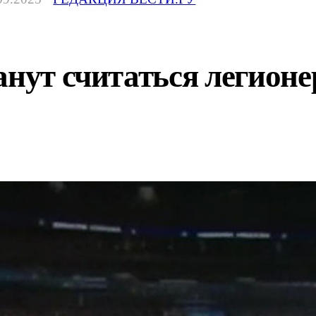
анут считаться легионе