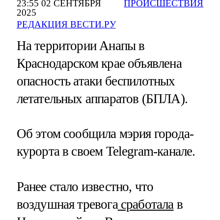
23:55 02 СЕНТЯБРЯ
ПРОИСШЕСТВИЯ
2025
РЕДАКЦИЯ ВЕСТИ.РУ
На территории Анапы в
Краснодарском крае объявлена
опасность атаки беспилотных
летательных аппаратов (БПЛА).
Об этом сообщила мэрия города-
курорта в своем Telegram-канале.
Ранее стало известно, что
воздушная тревога
сработала
в