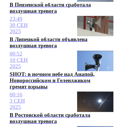
В Пензенской области сработала
воздушная тревога
23:49
30 СЕН
2025
В Липецкой области объявлена
воздушная тревога
00:52
10 СЕН
2025
SHOT: в ночном небе над Анапой,
Новороссийском и Геленджиком
гремят взрывы
00:16
3 СЕН
2025
В Ростовской области сработала
воздушная тревога