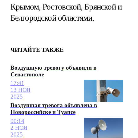
Крымом, Ростовской, Брянской и
Белгородской областями.
ЧИТАЙТЕ ТАКЖЕ
Воздушную тревогу объявили в
Севастополе
17:41
13 НОЯ
2025
Воздушная тревога объявлена в
Новороссийске и Туапсе
00:14
2 НОЯ
2025