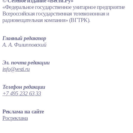
© Сетевое издание «Вести.Ру»
«Федеральное государственное унитарное предприятие
Всероссийская государственная телевизионная и
радиовещательная компания» (ВГТРК).
Главный редактор
А. А. Филипповский
Эл. почта редакции
info@vesti.ru
Телефон редакции
+7 495 232 63 33
Реклама на сайте
Росреклама