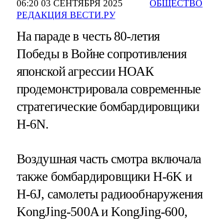
06:20 03 СЕНТЯБРЯ 2025
ОБЩЕСТВО
РЕДАКЦИЯ ВЕСТИ.РУ
На параде в честь 80-летия
Победы в Войне сопротивления
японской агрессии НОАК
продемонстрировала современные
стратегические бомбардировщики
H-6N.
Воздушная часть смотра включала
также бомбардировщики H-6K и
H-6J, самолеты радиообнаружения
KongJing-500A и KongJing-600,