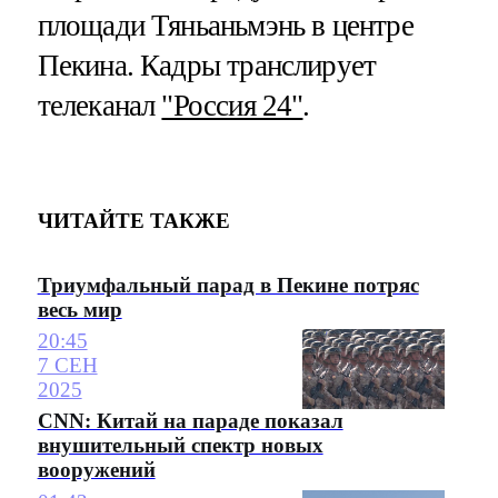
площади Тяньаньмэнь в центре
Пекина. Кадры транслирует
телеканал
"Россия 24"
.
ЧИТАЙТЕ ТАКЖЕ
Триумфальный парад в Пекине потряс
весь мир
20:45
7 СЕН
2025
CNN: Китай на параде показал
внушительный спектр новых
вооружений