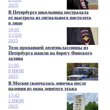
2025
В Петербурге школьница пострадала
от выстрела из сигнального пистолета
в лицо
10:05
3 СЕН
2025
Тело пропавшей десятиклассницы из
Петербурга нашли на берегу Финского
залива
21:05
9 ИЮН
2025
В Москве скончалась девочка после
падения из окна девятого этажа
15:42
2 ИЮН
2025