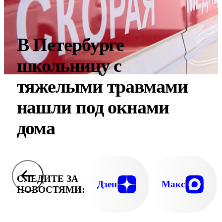
В Петербурге
школьницу с
тяжелыми травмами
нашли под окнами
дома
СЛЕДИТЕ ЗА
Дзен
Макс
НОВОСТЯМИ: