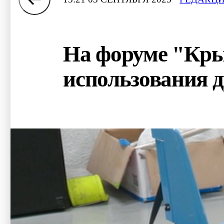
На форуме "Кры
использования 