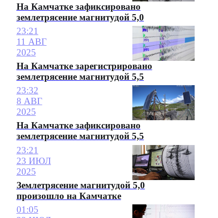
На Камчатке зафиксировано
землетрясение магнитудой 5,0
23:21
11 АВГ
2025
На Камчатке зарегистрировано
землетрясение магнитудой 5,5
23:32
8 АВГ
2025
На Камчатке зафиксировано
землетрясение магнитудой 5,5
23:21
23 ИЮЛ
2025
Землетрясение магнитудой 5,0
произошло на Камчатке
01:05