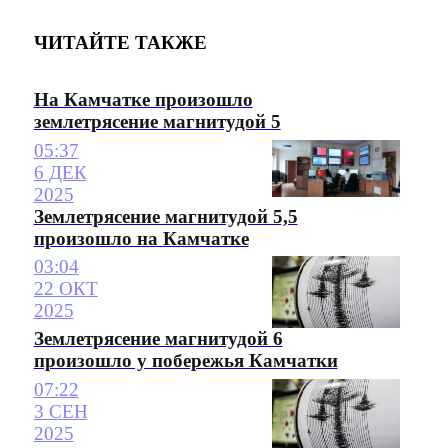
ЧИТАЙТЕ ТАКЖЕ
На Камчатке произошло
землетрясение магнитудой 5
05:37
6 ДЕК
2025
Землетрясение магнитудой 5,5
произошло на Камчатке
03:04
22 ОКТ
2025
Землетрясение магнитудой 6
произошло у побережья Камчатки
07:22
3 СЕН
2025