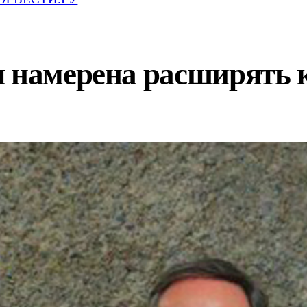
 намерена расширять к