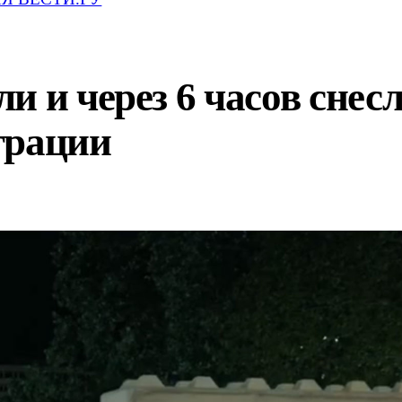
и и через 6 часов сне
грации