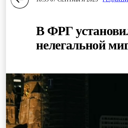
В ФРГ установил
нелегальной ми