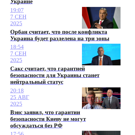
Украине
19:07
7 СЕН
2025
Орбан считает, что после конфликта
Украина будет разделена на три зоны
18:54
7 СЕН
2025
Сакс считает, что гарантией
безопасности для Украины станет
нейтральный статус
20:18
25 АВГ
2025
Вэнс заявил, что гарантии
безопасности Киеву не могут
обсуждаться без РФ
17:56