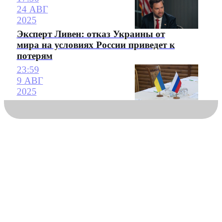
24 АВГ
2025
Эксперт Ливен: отказ Украины от
мира на условиях России приведет к
потерям
23:59
9 АВГ
2025