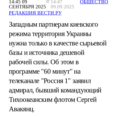
14:45 09
14:47
ОБЩЕСТВО
СЕНТЯБРЯ 2025
09.09.2025
РЕДАКЦИЯ ВЕСТИ.РУ
Западным партнерам киевского
режима территория Украины
нужна только в качестве сырьевой
базы и источника дешевой
рабочей силы. Об этом в
программе "60 минут" на
телеканале "Россия 1" заявил
адмирал, бывший командующий
Тихоокеанским флотом Сергей
Авакянц.