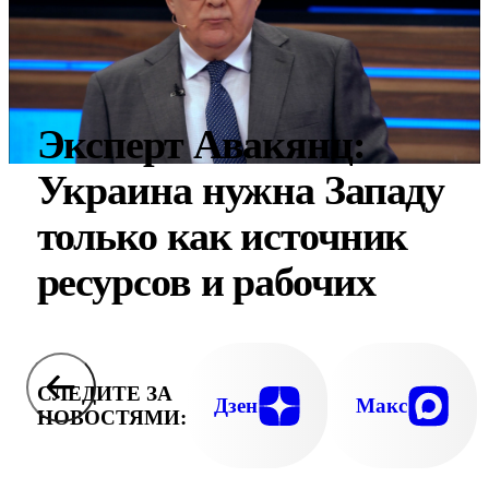
Эксперт Авакянц:
Украина нужна Западу
только как источник
ресурсов и рабочих
СЛЕДИТЕ ЗА
Дзен
Макс
НОВОСТЯМИ: