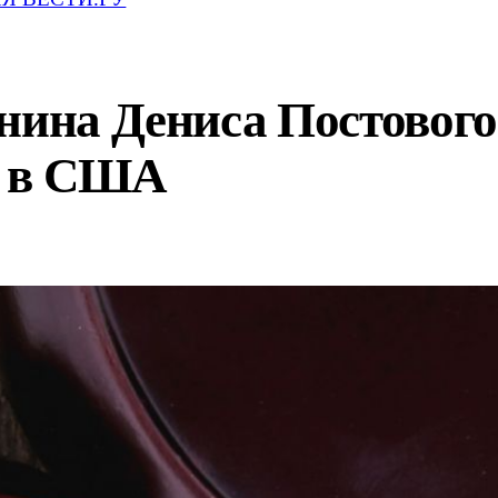
нина Дениса Постового
т в США