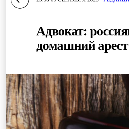
Адвокат: россия
домашний арес