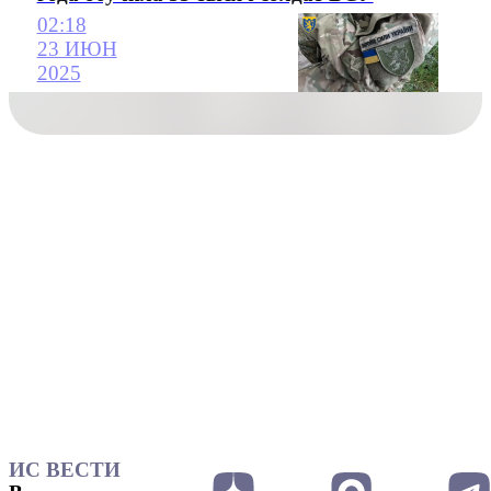
02:18
23 ИЮН
2025
ИС ВЕСТИ