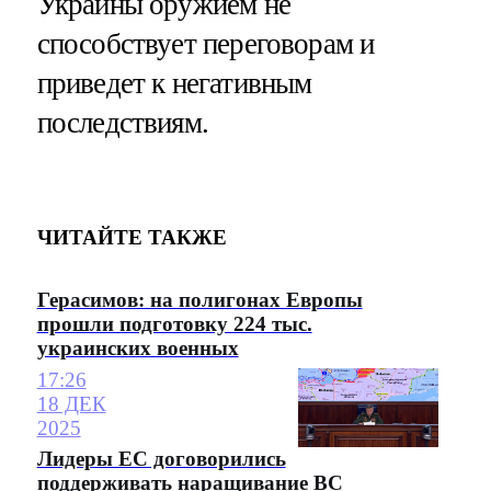
Украины оружием не
способствует переговорам и
приведет к негативным
последствиям.
ЧИТАЙТЕ ТАКЖЕ
Герасимов: на полигонах Европы
прошли подготовку 224 тыс.
украинских военных
17:26
18 ДЕК
2025
Лидеры ЕС договорились
поддерживать наращивание ВС