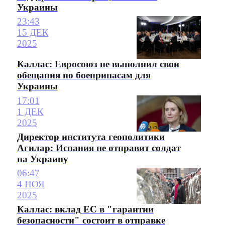
Украины
23:43
15 ДЕК
2025
Каллас: Евросоюз не выполнил свои
обещания по боеприпасам для
Украины
17:01
1 ДЕК
2025
Директор института геополитики
Агилар: Испания не отправит солдат
на Украину
06:47
4 НОЯ
2025
Каллас: вклад ЕС в "гарантии
безопасности" состоит в отправке