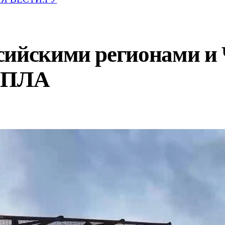
сийскими регионами и
 БПЛА