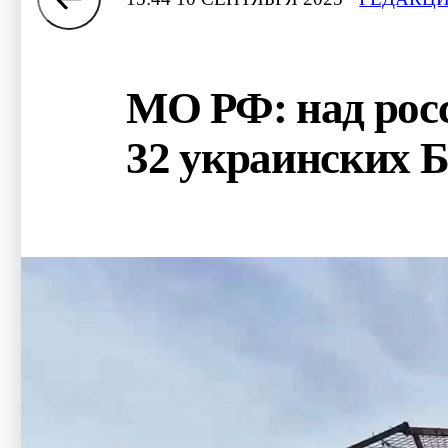
МО РФ: над рос
32 украинских