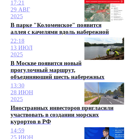
17:21
29 АВГ
2025
В парке "Коломенское" появится
аллея с качелями вдоль набережной
22:18
13 ИЮЛ
2025
В Москве появится новый
прогулочный маршрут,
объединяющий шесть набережных
13:30
28 ИЮН
2025
Иностранных инвесторов пригласили
участвовать в создании морских
курортов в РФ
14:59
25 ИЮН