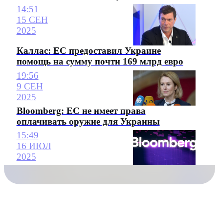
14:51
15 СЕН
2025
Каллас: ЕС предоставил Украине
помощь на сумму почти 169 млрд евро
19:56
9 СЕН
2025
Bloomberg: ЕС не имеет права
оплачивать оружие для Украины
15:49
16 ИЮЛ
2025