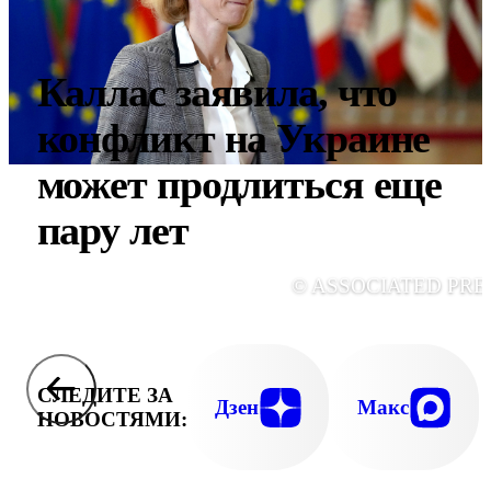
Каллас заявила, что
конфликт на Украине
может продлиться еще
пару лет
© ASSOCIATED PRE
СЛЕДИТЕ ЗА
Дзен
Макс
НОВОСТЯМИ: