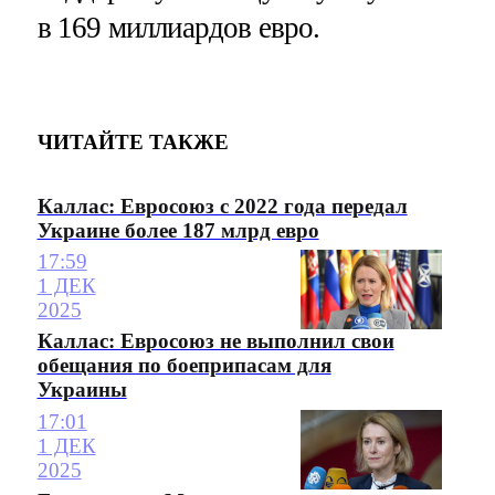
в 169 миллиардов евро.
ЧИТАЙТЕ ТАКЖЕ
Каллас: Евросоюз с 2022 года передал
Украине более 187 млрд евро
17:59
1 ДЕК
2025
Каллас: Евросоюз не выполнил свои
обещания по боеприпасам для
Украины
17:01
1 ДЕК
2025