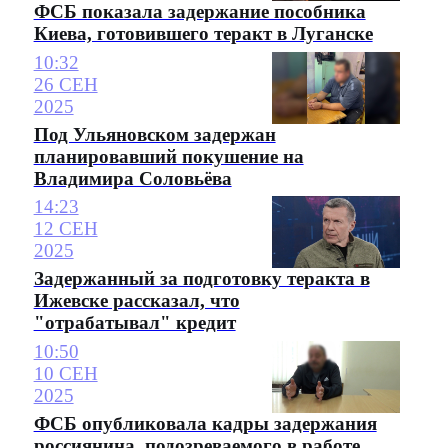
ФСБ показала задержание пособника
Киева, готовившего теракт в Луганске
10:32
26 СЕН
2025
Под Ульяновском задержан
планировавший покушение на
Владимира Соловьёва
14:23
12 СЕН
2025
Задержанный за подготовку теракта в
Ижевске рассказал, что
"отрабатывал" кредит
10:50
10 СЕН
2025
ФСБ опубликовала кадры задержания
россиянина, подозреваемого в работе