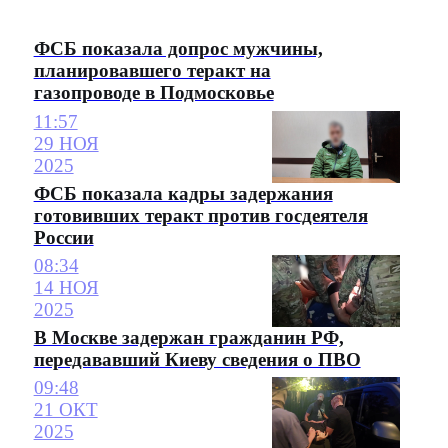
ФСБ показала допрос мужчины,
планировавшего теракт на
газопроводе в Подмосковье
11:57
29 НОЯ
2025
ФСБ показала кадры задержания
готовивших теракт против госдеятеля
России
08:34
14 НОЯ
2025
В Москве задержан гражданин РФ,
передававший Киеву сведения о ПВО
09:48
21 ОКТ
2025