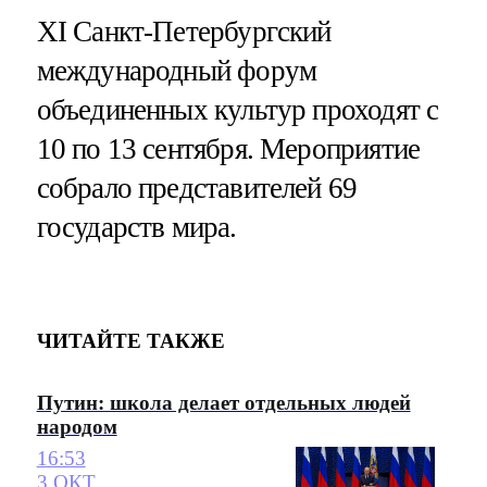
XI Санкт-Петербургский
международный форум
объединенных культур проходят с
10 по 13 сентября. Мероприятие
собрало представителей 69
государств мира.
ЧИТАЙТЕ ТАКЖЕ
Путин: школа делает отдельных людей
народом
16:53
3 ОКТ