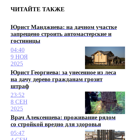
ЧИТАЙТЕ ТАКЖЕ
Юрист Манджиева: на дачном участке
запрещено строить автомастерские и
гостиницы
04:40
9 НОЯ
2025
Юрист Георгиева: за унесенное из леса
на дачу дерево гражданам грозит
штраф
23:52
8 СЕН
2025
Врач Алексенцева: проживание рядом
со стройкой вредно для здоровья
05:47
4 СЕН