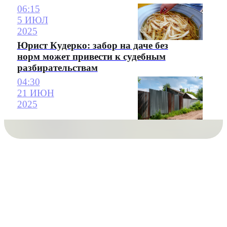
06:15
5 ИЮЛ
2025
Юрист Кудерко: забор на даче без
норм может привести к судебным
разбирательствам
04:30
21 ИЮН
2025