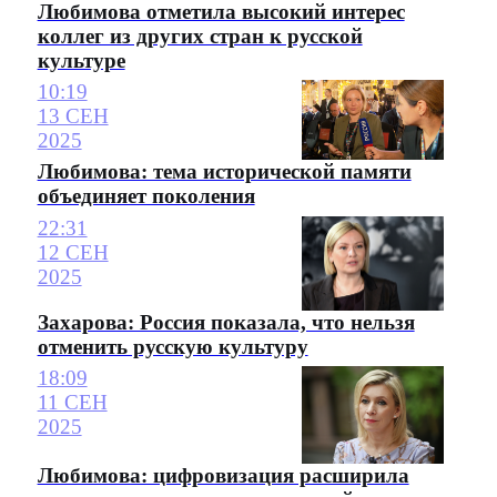
Любимова отметила высокий интерес
коллег из других стран к русской
культуре
10:19
13 СЕН
2025
Любимова: тема исторической памяти
объединяет поколения
22:31
12 СЕН
2025
Захарова: Россия показала, что нельзя
отменить русскую культуру
18:09
11 СЕН
2025
Любимова: цифровизация расширила