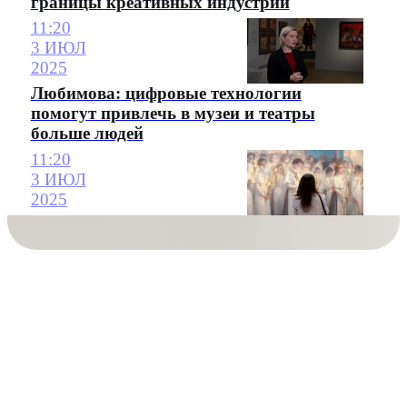
границы креативных индустрий
11:20
3 ИЮЛ
2025
Любимова: цифровые технологии
помогут привлечь в музеи и театры
больше людей
11:20
3 ИЮЛ
2025