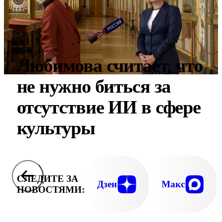
Любимова считает, что
не нужно биться за
отсутствие ИИ в сфере
культуры
СЛЕДИТЕ ЗА
Дзен
Макс
НОВОСТЯМИ: