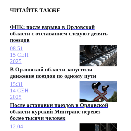
ЧИТАЙТЕ ТАКЖЕ
ФПК: после взрыва в Орловской
области с отставанием следуют девять
поездов
08:51
15 СЕН
2025
В Орловской области запустили
движение поездов по одному пути
15:31
14 СЕН
2025
После остановки поездов в Орловской
области курский Минтранс перевез
более тысячи человек
12:04