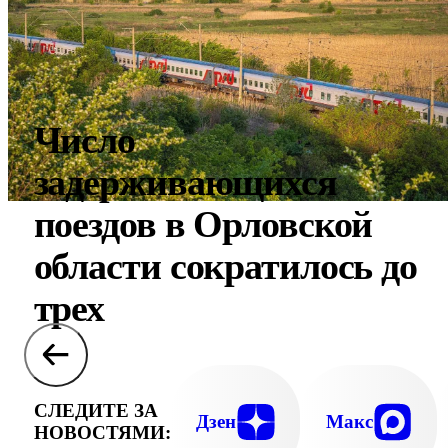
Число
задерживающихся
поездов в Орловской
области сократилось до
трех
СЛЕДИТЕ ЗА
Дзен
Макс
НОВОСТЯМИ: