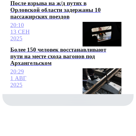
После взрыва на ж/д путях в
Орловской области задержаны 10
пассажирских поездов
20:10
13 СЕН
2025
Более 150 человек восстанавливают
пути на месте схода вагонов под
Архангельском
20:29
1 АВГ
2025