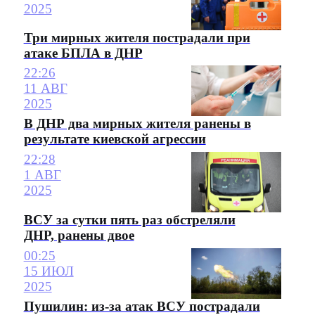
2025
Три мирных жителя пострадали при
атаке БПЛА в ДНР
22:26
11 АВГ
2025
В ДНР два мирных жителя ранены в
результате киевской агрессии
22:28
1 АВГ
2025
ВСУ за сутки пять раз обстреляли
ДНР, ранены двое
00:25
15 ИЮЛ
2025
Пушилин: из-за атак ВСУ пострадали