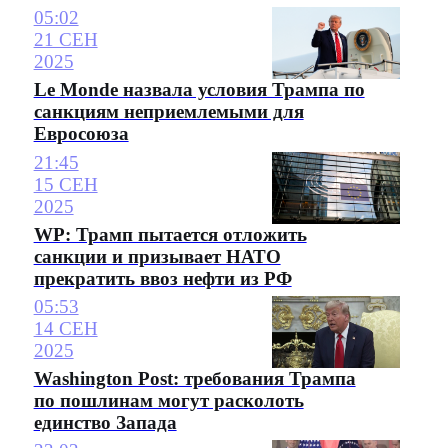
05:02
21 СЕН
2025
Le Monde назвала условия Трампа по
санкциям неприемлемыми для
Евросоюза
21:45
15 СЕН
2025
WP: Трамп пытается отложить
санкции и призывает НАТО
прекратить ввоз нефти из РФ
05:53
14 СЕН
2025
Washington Post: требования Трампа
по пошлинам могут расколоть
единство Запада