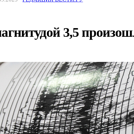
агнитудой 3,5 произош