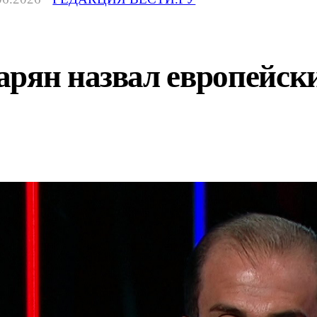
арян назвал европейск