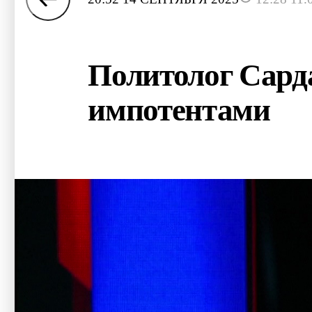
Политолог Сард
импотентами