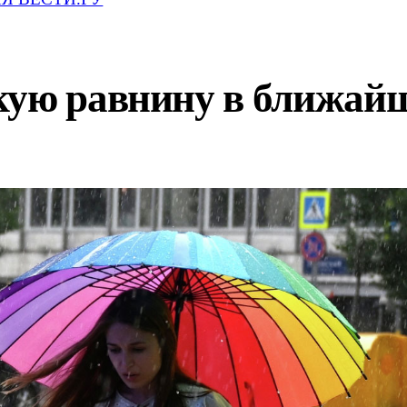
кую равнину в ближай