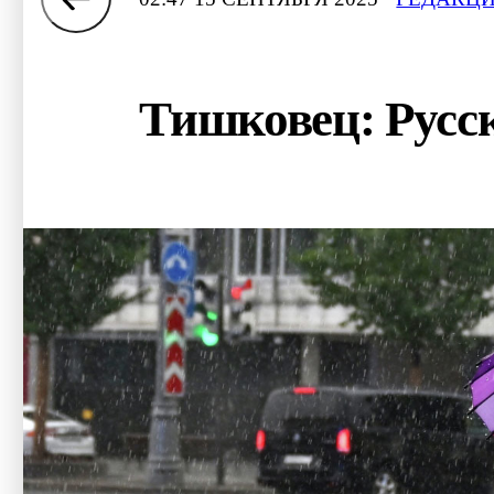
Тишковец: Русс