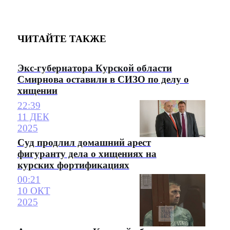
ЧИТАЙТЕ ТАКЖЕ
Экс-губернатора Курской области
Смирнова оставили в СИЗО по делу о
хищении
22:39
11 ДЕК
2025
Суд продлил домашний арест
фигуранту дела о хищениях на
курских фортификациях
00:21
10 ОКТ
2025