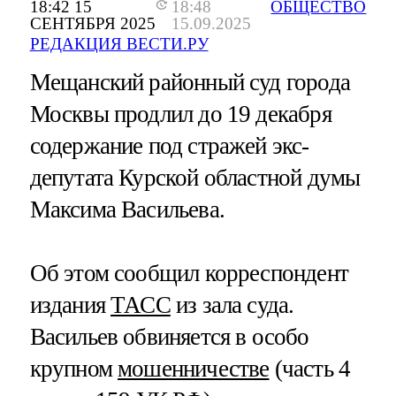
18:42 15
18:48
ОБЩЕСТВО
СЕНТЯБРЯ 2025
15.09.2025
РЕДАКЦИЯ ВЕСТИ.РУ
Мещанский районный суд города
Москвы продлил до 19 декабря
содержание под стражей экс-
депутата Курской областной думы
Максима Васильева.
Об этом сообщил корреспондент
издания
ТАСС
из зала суда.
Васильев обвиняется в особо
крупном
мошенничестве
(часть 4