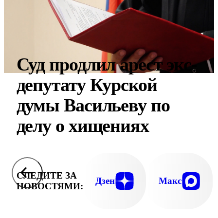
Суд продлил арест экс-
депутату Курской
думы Васильеву по
делу о хищениях
СЛЕДИТЕ ЗА
Дзен
Макс
НОВОСТЯМИ: