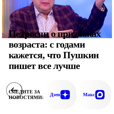
Петросян о признаках
возраста: с годами
кажется, что Пушкин
пишет все лучше
СЛЕДИТЕ ЗА
Дзен
Макс
НОВОСТЯМИ: