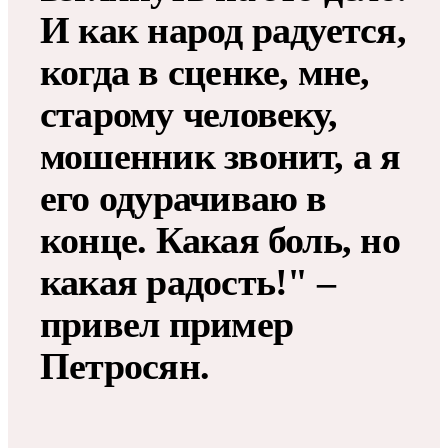
И как народ радуется,
когда в сценке, мне,
старому человеку,
мошенник звонит, а я
его одурачиваю в
конце. Какая боль, но
какая радость!" –
привел пример
Петросян.