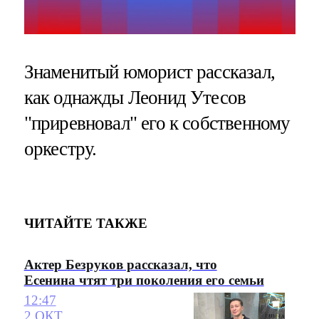
Знаменитый юморист рассказал,
как однажды Леонид Утесов
"приревновал" его к собственному
оркестру.
ЧИТАЙТЕ ТАКЖЕ
Актер Безруков рассказал, что
Есенина чтят три поколения его семьи
12:47
2 ОКТ