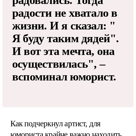
радовались. Тогда
радости не хватало в
жизни. И я сказал: "
Я буду таким дядей".
И вот эта мечта, она
осуществилась", –
вспоминал юморист.
Как подчеркнул артист, для
юмориста крайне важно находить