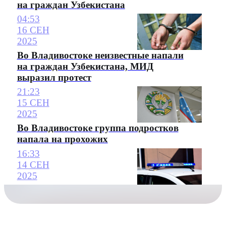
на граждан Узбекистана
04:53
16 СЕН
2025
Во Владивостоке неизвестные напали
на граждан Узбекистана, МИД
выразил протест
21:23
15 СЕН
2025
Во Владивостоке группа подростков
напала на прохожих
16:33
14 СЕН
2025