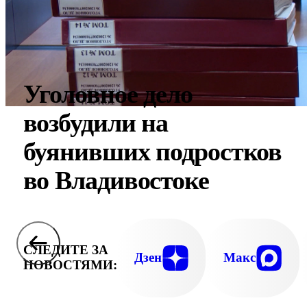
Уголовное дело
возбудили на
буянивших подростков
во Владивостоке
СЛЕДИТЕ ЗА
Дзен
Макс
НОВОСТЯМИ: