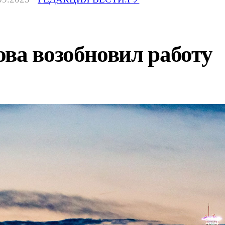
ва возобновил работу