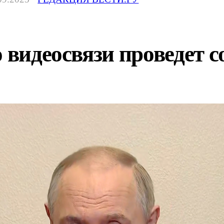
о видеосвязи проведет 