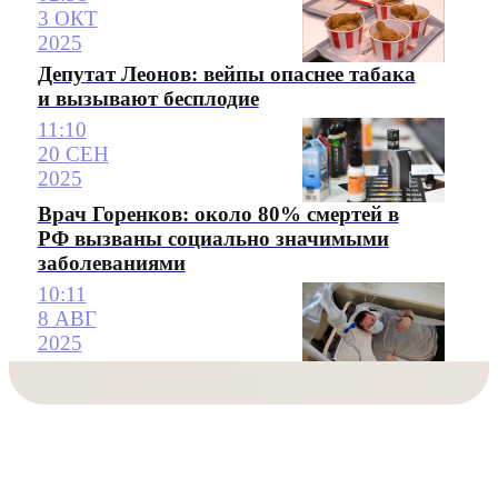
3 ОКТ
2025
Депутат Леонов: вейпы опаснее табака
и вызывают бесплодие
11:10
20 СЕН
2025
Врач Горенков: около 80% смертей в
РФ вызваны социально значимыми
заболеваниями
10:11
8 АВГ
2025