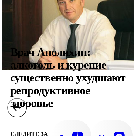
Врач Аполихин:
алкоголь и курение
существенно ухудшают
репродуктивное
здоровье
СЛЕДИТЕ ЗА