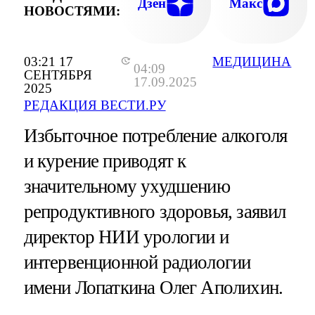
Дзен
Макс
НОВОСТЯМИ:
03:21 17
МЕДИЦИНА
04:09
СЕНТЯБРЯ
17.09.2025
2025
РЕДАКЦИЯ ВЕСТИ.РУ
Избыточное потребление алкоголя
и курение приводят к
значительному ухудшению
репродуктивного здоровья, заявил
директор НИИ урологии и
интервенционной радиологии
имени Лопаткина Олег Аполихин.