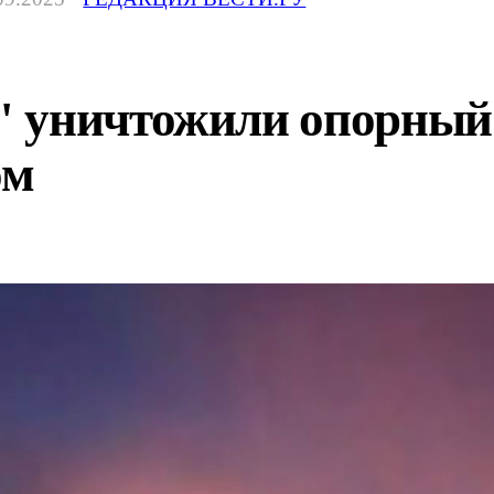
 уничтожили опорный
ом