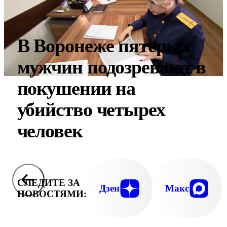
В Воронеже пятерых
мужчин подозревают в
покушении на
убийство четырех
человек
СЛЕДИТЕ ЗА
Дзен
Макс
НОВОСТЯМИ: