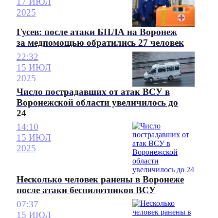
17 ИЮЛ
2025
Гусев: после атаки БПЛА на Воронеж
за медпомощью обратились 27 человек
22:32
15 ИЮЛ
2025
Число пострадавших от атак ВСУ в
Воронежской области увеличилось до
24
14:10
15 ИЮЛ
2025
Несколько человек ранены в Воронеже
после атаки беспилотников ВСУ
07:37
15 ИЮЛ