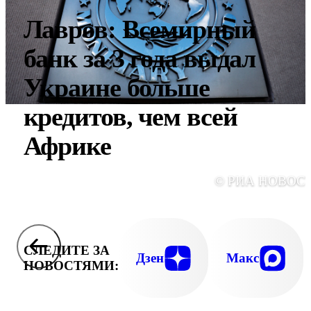
Лавров: Всемирный
банк за 3 года выдал
Украине больше
кредитов, чем всей
Африке
© РИА НОВОС
СЛЕДИТЕ ЗА
Дзен
Макс
НОВОСТЯМИ: