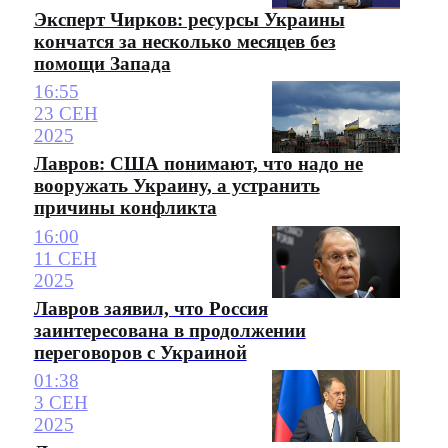
Эксперт Чирков: ресурсы Украины
кончатся за несколько месяцев без
помощи Запада
16:55
23 СЕН
2025
Лавров: США понимают, что надо не
вооружать Украину, а устранить
причины конфликта
16:00
11 СЕН
2025
Лавров заявил, что Россия
заинтересована в продолжении
переговоров с Украиной
01:38
3 СЕН
2025