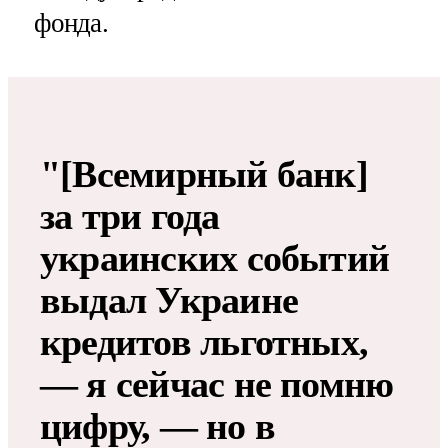
фонда.
"[Всемирный банк]
за три года
украинских событий
выдал Украине
кредитов льготных,
— я сейчас не помню
цифру, — но в