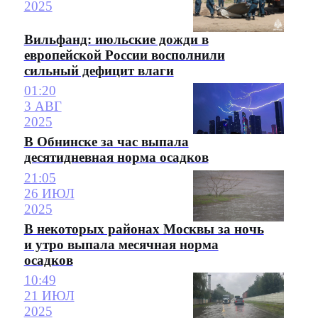
2025
Вильфанд: июльские дожди в
европейской России восполнили
сильный дефицит влаги
01:20
3 АВГ
2025
В Обнинске за час выпала
десятидневная норма осадков
21:05
26 ИЮЛ
2025
В некоторых районах Москвы за ночь
и утро выпала месячная норма
осадков
10:49
21 ИЮЛ
2025