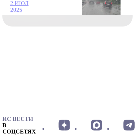
2 ИЮЛ
2025
ИС ВЕСТИ
В
СОЦСЕТЯХ