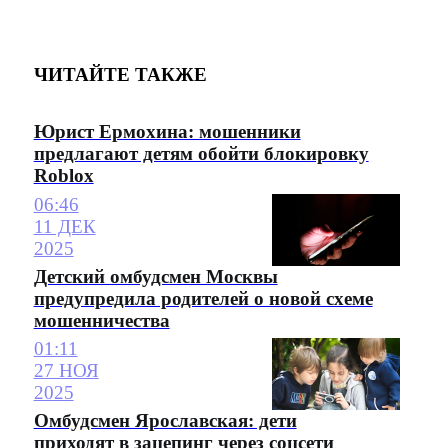
ЧИТАЙТЕ ТАКЖЕ
Юрист Ермохина: мошенники
предлагают детям обойти блокировку
Roblox
06:46
11 ДЕК
2025
Детский омбудсмен Москвы
предупредила родителей о новой схеме
мошенничества
01:11
27 НОЯ
2025
Омбудсмен Ярославская: дети
приходят в зацепинг через соцсети