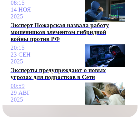
08:15
14 НОЯ
2025
Эксперт Пожарская назвала работу
мошенников элементом гибридной
войны против РФ
20:15
23 СЕН
2025
Эксперты предупреждают о новых
угрозах для подростков в Сети
00:59
29 АВГ
2025