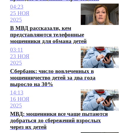
04:23
25 НОЯ
2025
В МВД рассказали, кем
представляются телефонные
мошенники для обмана детей
03:11
23 НОЯ
2025
Сбербанк: число вовлеченных в
мошенничество детей за два года
выросло на 30%
14:13
16 НОЯ
2025
МВД: мошенники все чаще пытаются
добраться до сбережений взрослых
через их детей