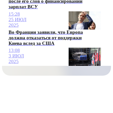
после его слов о финансировании
зарплат ВСУ
15:28
25 ИЮЛ
2025
Во Франции заявили, что Европа
должна отказаться от поддержки
Киева вслед за США
13:08
3 ИЮЛ
2025