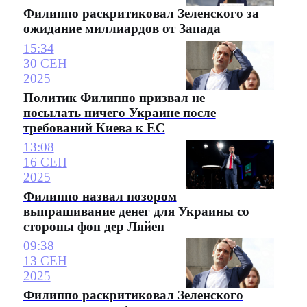
Филиппо раскритиковал Зеленского за
ожидание миллиардов от Запада
15:34
30 СЕН
2025
Политик Филиппо призвал не
посылать ничего Украине после
требований Киева к ЕС
13:08
16 СЕН
2025
Филиппо назвал позором
выпрашивание денег для Украины со
стороны фон дер Ляйен
09:38
13 СЕН
2025
Филиппо раскритиковал Зеленского