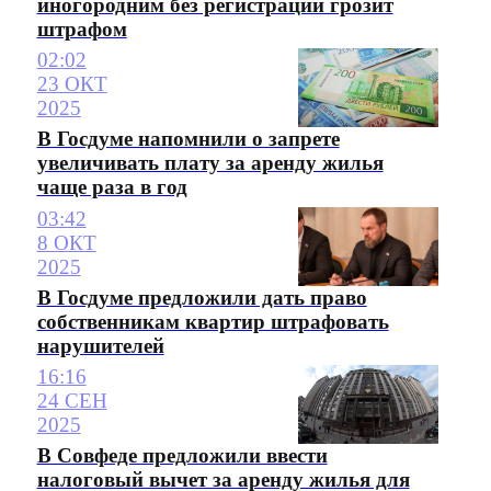
иногородним без регистрации грозит
штрафом
02:02
23 ОКТ
2025
В Госдуме напомнили о запрете
увеличивать плату за аренду жилья
чаще раза в год
03:42
8 ОКТ
2025
В Госдуме предложили дать право
собственникам квартир штрафовать
нарушителей
16:16
24 СЕН
2025
В Совфеде предложили ввести
налоговый вычет за аренду жилья для