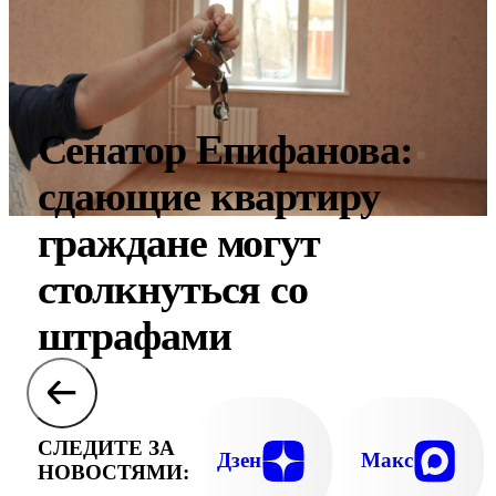
Сенатор Епифанова:
сдающие квартиру
граждане могут
столкнуться со
штрафами
СЛЕДИТЕ ЗА
Дзен
Макс
НОВОСТЯМИ: