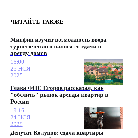
ЧИТАЙТЕ ТАКЖЕ
Минфин изучит возможность ввода
туристического налога со сдачи в
аренду домов
16:00
26 НОЯ
2025
Глава ФНС Егоров рассказал, как
"обелить" рынок аренды квартир в
России
19:16
24 НОЯ
2025
Депутат Колунов: сдача квартиры