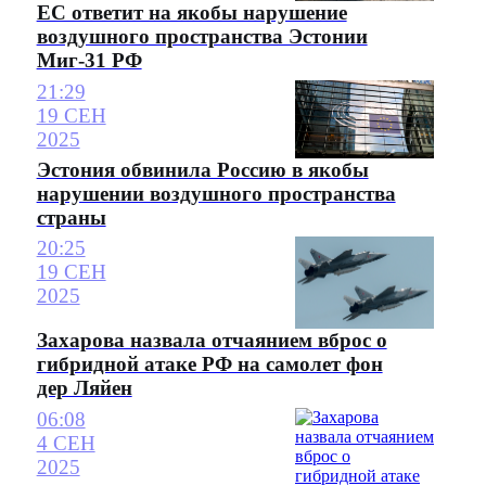
ЕС ответит на якобы нарушение
воздушного пространства Эстонии
Миг-31 РФ
21:29
19 СЕН
2025
Эстония обвинила Россию в якобы
нарушении воздушного пространства
страны
20:25
19 СЕН
2025
Захарова назвала отчаянием вброс о
гибридной атаке РФ на самолет фон
дер Ляйен
06:08
4 СЕН
2025