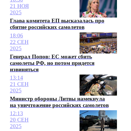
21 НОЯ
2025
Глава комитета ЕП высказалась про
сбитие российских самолетов
18:06
22 СЕН
2025
Генерал Попов: ЕС может сбить
самолеты РФ, но потом придется
извиняться
13:14
21 СЕН
2025
Министр обороны Литвы намекнула
на уничтожение российских самолетов
12:13
20 СЕН
2025