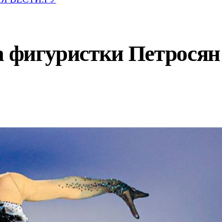
а фигуристки Петросян