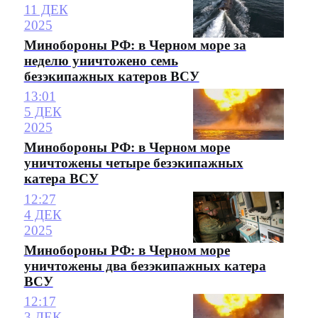
11 ДЕК
2025
Минобороны РФ: в Черном море за
неделю уничтожено семь
безэкипажных катеров ВСУ
13:01
5 ДЕК
2025
Минобороны РФ: в Черном море
уничтожены четыре безэкипажных
катера ВСУ
12:27
4 ДЕК
2025
Минобороны РФ: в Черном море
уничтожены два безэкипажных катера
ВСУ
12:17
3 ДЕК