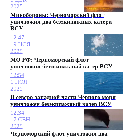
2025
Минобороны: Черноморский флот
уничтожил два безэкипажных катера
ВСУ
12:47
19 НОЯ
2025
МО РФ: Черноморский флот
уничтожил безэкипажный катер ВСУ
12:54
1 НОЯ
2025
В северо-западной части Черного моря
уничтожен безэкипажный катер ВСУ
12:34
17 СЕН
2025
Черноморский флот уничтожил два