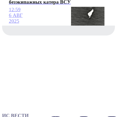
безэкипажных катера ВСУ
12:59
6 АВГ
2025
ИС ВЕСТИ