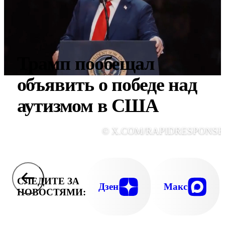
Трамп пообещал
объявить о победе над
аутизмом в США
© X.COM/RAPIDRESPONSE
СЛЕДИТЕ ЗА
Дзен
Макс
НОВОСТЯМИ: