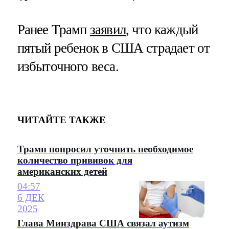
Ранее Трамп
заявил
, что каждый
пятый ребенок в США страдает от
избыточного веса.
ЧИТАЙТЕ ТАКЖЕ
Трамп попросил уточнить необходимое
количество прививок для
американских детей
04:57
6 ДЕК
2025
Глава Минздрава США связал аутизм