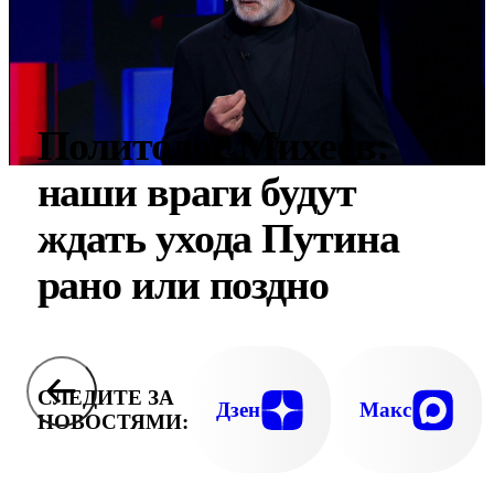
Политолог Михеев:
наши враги будут
ждать ухода Путина
рано или поздно
СЛЕДИТЕ ЗА
Дзен
Макс
НОВОСТЯМИ: