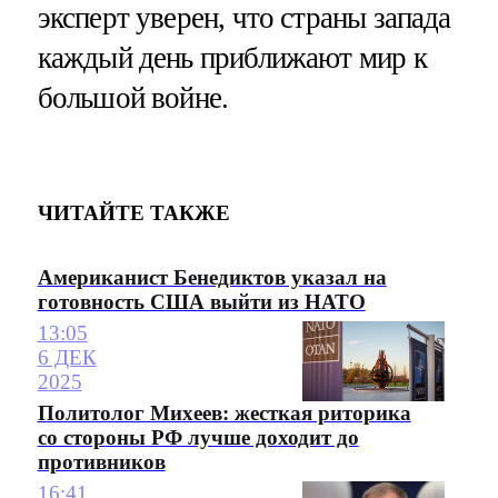
эксперт уверен, что страны запада
каждый день приближают мир к
большой войне.
ЧИТАЙТЕ ТАКЖЕ
Американист Бенедиктов указал на
готовность США выйти из НАТО
13:05
6 ДЕК
2025
Политолог Михеев: жесткая риторика
со стороны РФ лучше доходит до
противников
16:41