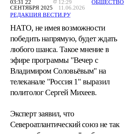
03:31 22
12:29
ОБЩЕСТВО
СЕНТЯБРЯ 2025
11.06.2026
РЕДАКЦИЯ ВЕСТИ.РУ
НАТО, не имея возможности
победить напрямую, будет ждать
любого шанса. Такое мнение в
эфире программы "Вечер с
Владимиром Соловьёвым" на
телеканале "Россия 1" выразил
политолог Сергей Михеев.
Эксперт заявил, что
Североатлантический союз не так