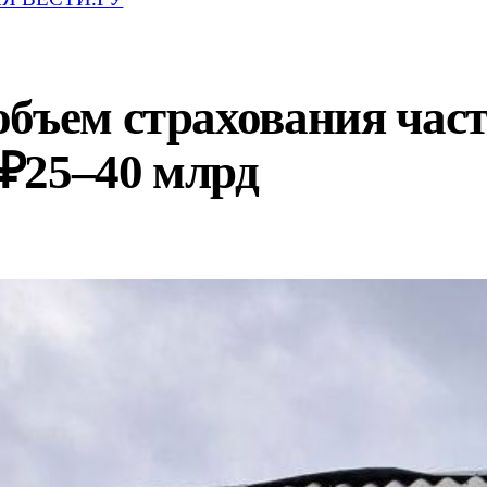
бъем страхования част
₽25–40 млрд