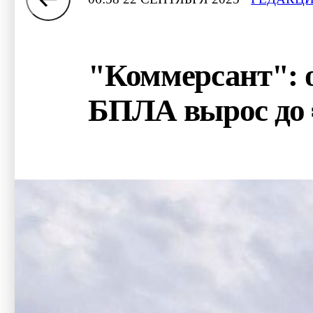
"Коммерсант": о
БПЛА вырос до 