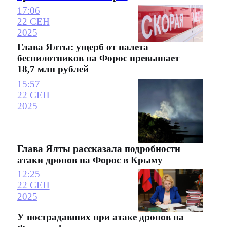
17:06
22 СЕН
2025
Глава Ялты: ущерб от налета
беспилотников на Форос превышает
18,7 млн рублей
15:57
22 СЕН
2025
Глава Ялты рассказала подробности
атаки дронов на Форос в Крыму
12:25
22 СЕН
2025
У пострадавших при атаке дронов на