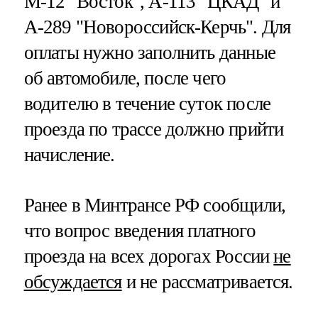
М-12 "Восток", А-113 "ЦКАД" и
А-289 "Новороссийск-Керчь". Для
оплаты нужно заполнить данные
об автомобиле, после чего
водителю в течение суток после
проезда по трассе должно прийти
начисление.
Ранее в Минтрансе РФ сообщили,
что вопрос введения платного
проезда на всех дорогах России
не
обсуждается
и не рассматривается.