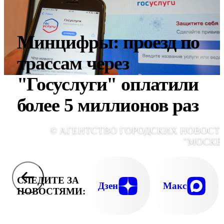
Минцифры: проезд по
трассам через
"Госуслуги" оплатили
более 5 миллионов раз
© АГЕНТСТВО ГОРОДСКИХ НОВОСТ
"МОСКВ
СЛЕДИТЕ ЗА
Дзен
Макс
НОВОСТЯМИ: