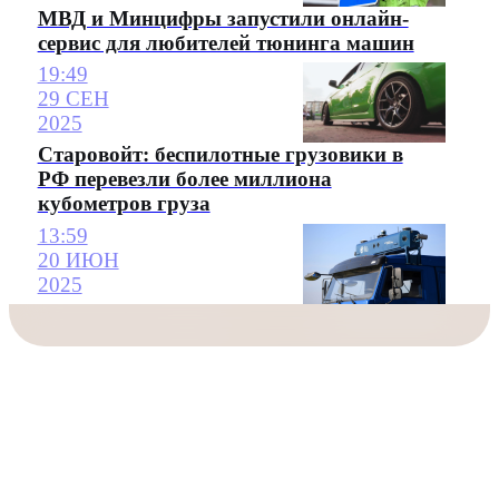
МВД и Минцифры запустили онлайн-
сервис для любителей тюнинга машин
19:49
29 СЕН
2025
Старовойт: беспилотные грузовики в
РФ перевезли более миллиона
кубометров груза
13:59
20 ИЮН
2025