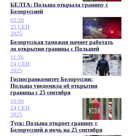
БЕЛТА: Польша открыла границу с
Белоруссией
02:20
25 СЕН
2025
Белорусская таможня начнет работать
до открытия границы с Польшей
11:56
24 СЕН
2025
Госпогранкомитет Белоруссии:
Польша уведомила об открытии
границы с 25 сентября
10:00
24 СЕН
2025
Туск: Польша откроет границу с
Белоруссией в ночь на 25 сентября