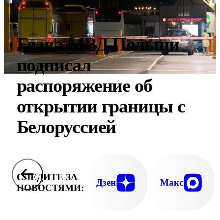
Глава МВД Польши
подписал
распоряжение об
открытии границы с
Белоруссией
СЛЕДИТЕ ЗА
Дзен
Макс
НОВОСТЯМИ: