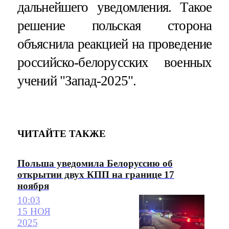
дальнейшего уведомления. Такое
решение польская сторона
объяснила реакцией на проведение
российско-белорусских военных
учений "Запад-2025".
ЧИТАЙТЕ ТАКЖЕ
Польша уведомила Белоруссию об
открытии двух КПП на границе 17
ноября
10:03
15 НОЯ
2025