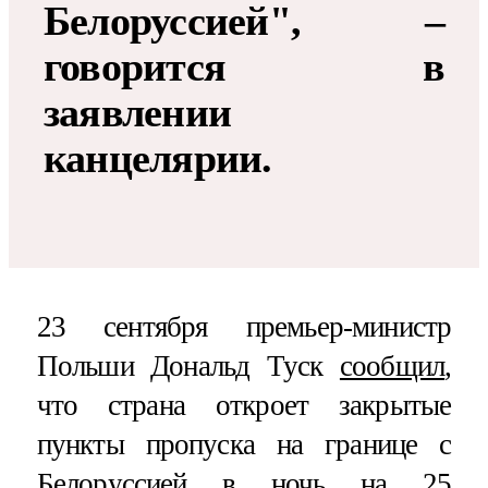
Белоруссией", –
говорится в
заявлении
канцелярии.
23 сентября премьер-министр
Польши Дональд Туск
сообщил
,
что страна откроет закрытые
пункты пропуска на границе с
Белоруссией в ночь на 25