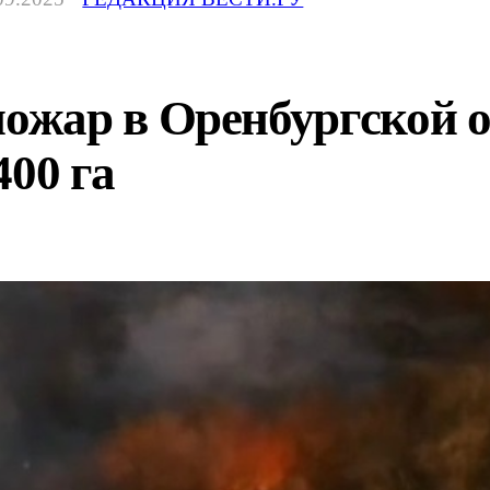
жар в Оренбургской о
400 га