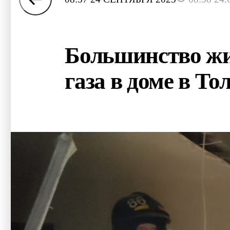
Большинство жи
газа в доме в То