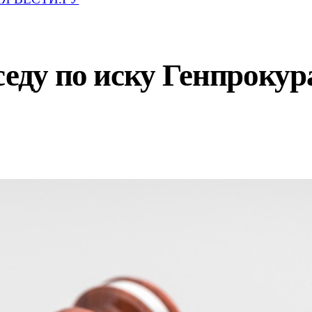
седу по иску Генпрокур