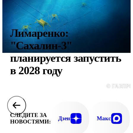
Лимаренко:
"Сахалин-3"
планируется запустить
в 2028 году
© ГАЗПР
СЛЕДИТЕ ЗА
Дзен
Макс
НОВОСТЯМИ: