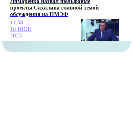
Лимаренко назвал шельфовые
проекты Сахалина главной темой
обсуждения на ПМЭФ
11:58
18 ИЮН
2025